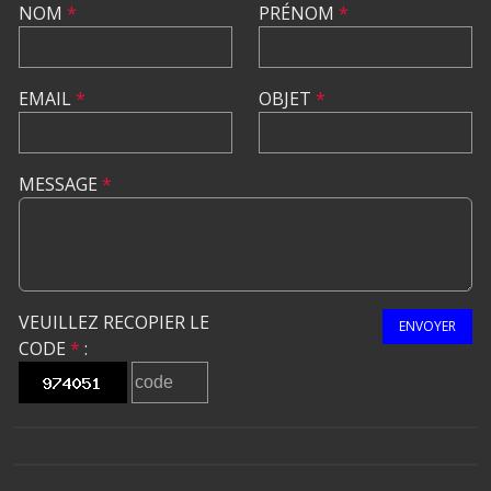
NOM
*
PRÉNOM
*
EMAIL
*
OBJET
*
MESSAGE
*
VEUILLEZ RECOPIER LE
ENVOYER
CODE
*
: