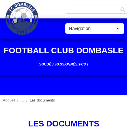
Panneau de gestion des cookies
FOOTBALL CLUB DOMBASLE
SOUDÉS, PASSIONNÉS, FCD !
Accueil
Les documents
LES DOCUMENTS