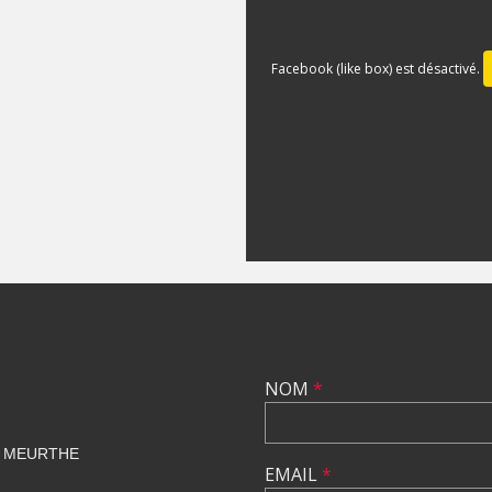
Facebook (like box) est désactivé.
NOM
*
 MEURTHE
EMAIL
*