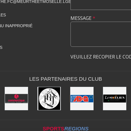
HE.FC@MEURTHEETMOSELLE.LGEF.FR
LES
MESSAGE
*
U INAPPROPRIÉ
S
VEUILLEZ RECOPIER LE CO
LES PARTENAIRES DU CLUB
SPORTS
REGIONS