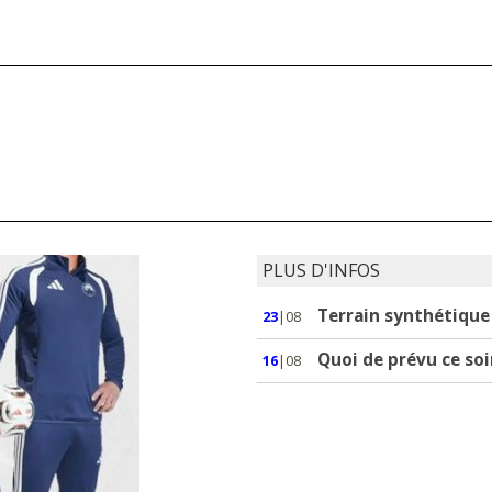
PLUS D'INFOS
Terrain synthétique :
23
|08
Quoi de prévu ce soi
16
|08