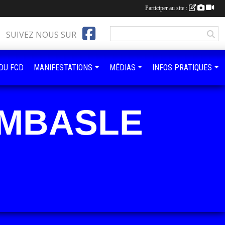
Participer au site :
SUIVEZ NOUS SUR
 DU FCD
MANIFESTATIONS
MÉDIAS
INFOS PRATIQUES
OMBASLE