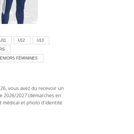
U11
U12
U13
RS
ENIORS FÉMININES
026, vous avez du recevoir un
ice 2026/2027 (démarches en
cat médical et photo d'identité