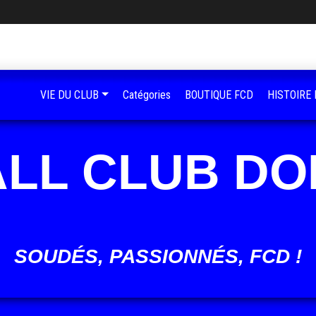
VIE DU CLUB
Catégories
BOUTIQUE FCD
HISTOIRE
LL CLUB D
SOUDÉS, PASSIONNÉS, FCD !