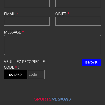
EMAIL
*
OBJET
*
MESSAGE
*
VEUILLEZ RECOPIER LE
ENVOYER
CODE
*
:
SPORTS
REGIONS