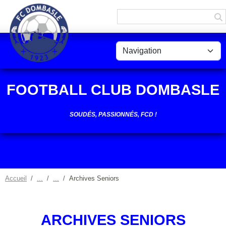
Panneau de gestion des cookies
FOOTBALL CLUB DOMBASLE
SOUDÉS, PASSIONNÉS, FCD !
Accueil
Archives Seniors
ARCHIVES SENIORS