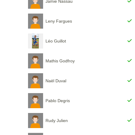
Jamie Nassau
Leny Fargues
Léo Guillot
Mathis Godfroy
Naël Duval
Pablo Degris
Rudy Julien