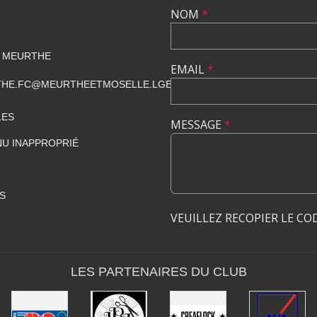
NOM
*
 MEURTHE
EMAIL
*
HE.FC@MEURTHEETMOSELLE.LGEF.FR
LES
MESSAGE
*
U INAPPROPRIÉ
S
VEUILLEZ RECOPIER LE CO
LES PARTENAIRES DU CLUB