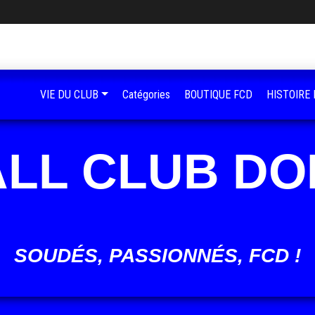
VIE DU CLUB
Catégories
BOUTIQUE FCD
HISTOIRE
LL CLUB D
SOUDÉS, PASSIONNÉS, FCD !