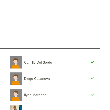
Camille Del Sordo
Diego Casanova
Ilyan Marande