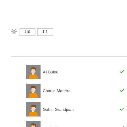
U10
U11
Ali Bulbul
Charlie Mattera
Gabin Grandjean