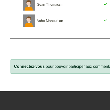
Soan Thomassin
Vahe Manoukian
Connectez-vous
pour pouvoir participer aux commenta