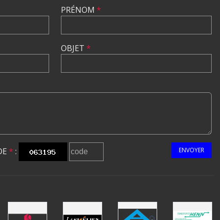
PRÉNOM
*
OBJET
*
DE
*
:
ENVOYER