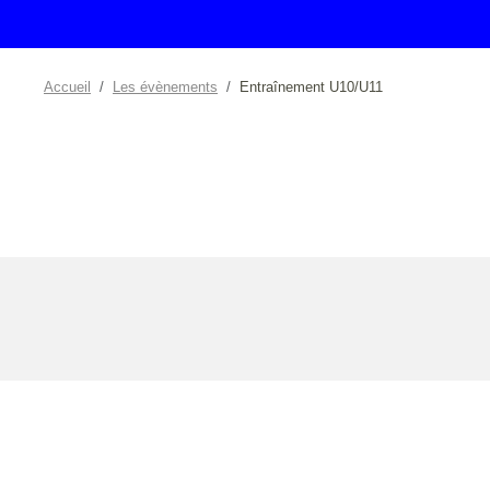
Accueil
Les évènements
Entraînement U10/U11