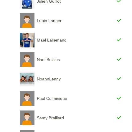
Julien Guillot
Lubin Lanher
Mael Lallemand
Nael Bolsius
NoahnLenny
Paul Culminique
Samy Braillard