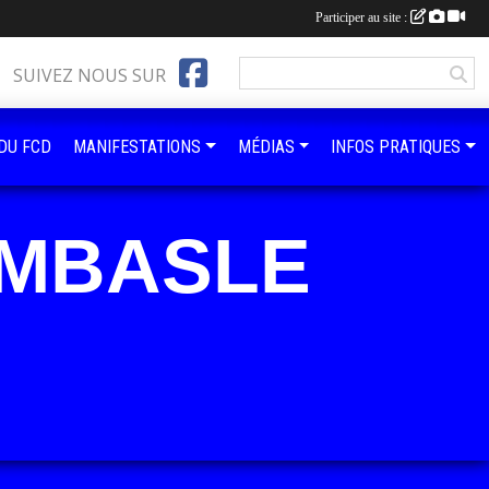
Participer au site :
SUIVEZ NOUS SUR
 DU FCD
MANIFESTATIONS
MÉDIAS
INFOS PRATIQUES
OMBASLE