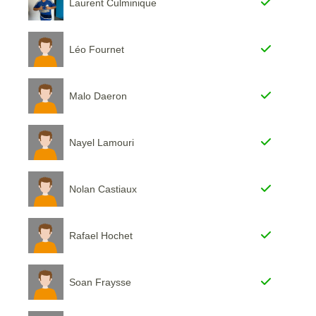
Laurent Culminique
Léo Fournet
Malo Daeron
Nayel Lamouri
Nolan Castiaux
Rafael Hochet
Soan Fraysse